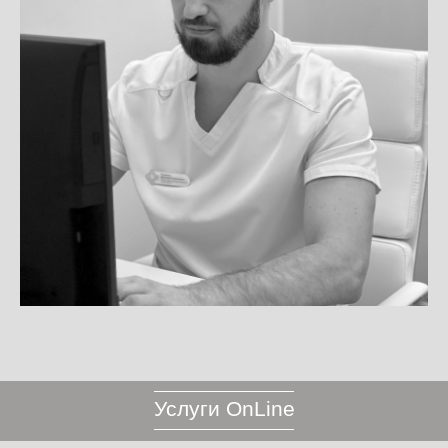
Услуги OnLine