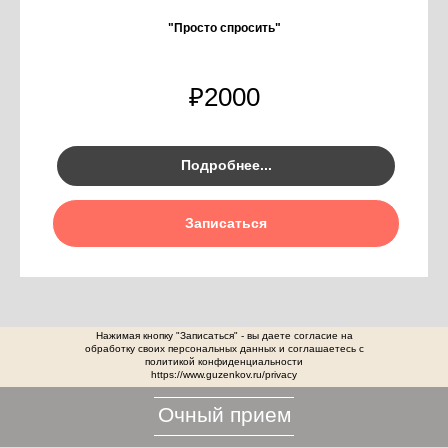
"Просто спросить"
₽
2000
Подробнее...
Записаться
Нажимая кнопку "Записаться" - вы даете согласие на
обработку своих персональных данных и соглашаетесь с
политикой конфиденциальности
https://www.guzenkov.ru/privacy
Очный прием