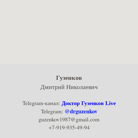
Гузенков
Дмитрий Николаевич
Telegram-канал:
Доктор Гузенков Live
@drguzenkov
Telegram:
guzenkov1987@gmail.com
+7-919-935-49-94