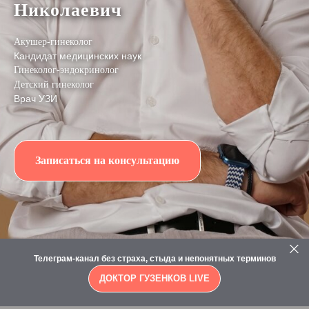
Николаевич
Акушер-гинеколог
Кандидат медицинских наук
Гинеколог-эндокринолог
Детский гинеколог
Врач УЗИ
Записаться на консультацию
Телеграм-канал без страха, стыда и непонятных терминов
ДОКТОР ГУЗЕНКОВ LIVE